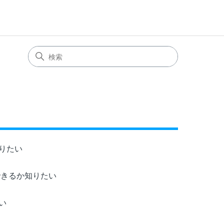
知りたい
できるか知りたい
い