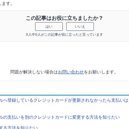
します。
この記事はお役に立ちましたか？
はい
いいえ
0人中0人がこの記事が役に立ったと言っています
問題が解決しない場合は
お問い合わせ
をお願いします。
ルへ登録しているクレジットカードが更新されなかったら支払いは
ルの支払いを別のクレジットカードに変更する方法を知りたい
する方法を知りたい