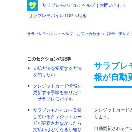
サラブレモバイル：ヘルプ｜お問い合わせ
サラブレモバイルTOPへ戻る
サラブレモバイル：ヘルプ｜お問い合わせ
課金・支払方
このセクションの記事
サラブレ
支払方法を変更する方法
を知りたい
報が自動
クレジットカード情報を
更新する手順を知りたい
｜サラブレモバイル
クレジットカード
サラブレモバイルへ登録
しているクレジットカー
ります。
ドが更新されなかったら
自動更新されるク
支払いはどうなるか知り