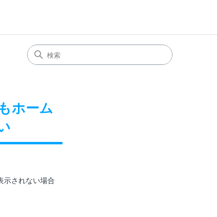
てもホーム
い
表示されない場合