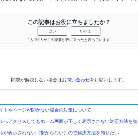
この記事はお役に立ちましたか？
はい
いいえ
1人中0人がこの記事が役に立ったと言っています
問題が解決しない場合は
お問い合わせ
をお願いします。
イトやページが開かない場合の対策について
ルへアクセスしてもホーム画面が正しく表示されない対応方法を知
ルが表示されない（繋がらない）ので解決方法を知りたい