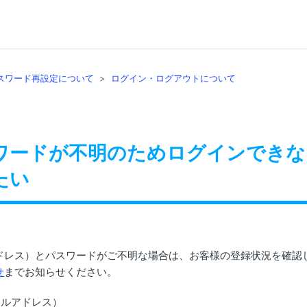
スワード再設定について
ログイン・ログアウトについて
スワードが不明のためログインでき
たい
アドレス）とパスワードがご不明な場合は、お客様の登録状況を確認
せ
までお知らせください。
ールアドレス）