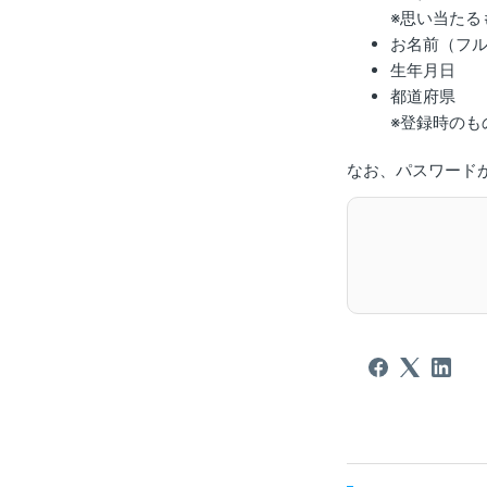
※思い当たる
お名前（フ
生年月日
都道府県
※登録時のも
なお、パスワード