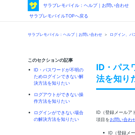
サラブレモバイル：ヘルプ｜お問い合わせ
サラブレモバイルTOPへ戻る
サラブレモバイル：ヘルプ｜お問い合わせ
ログイン、パ
このセクションの記事
ID・パ
ID・パスワードが不明の
ためログインできない解
法を知り
決方法を知りたい
ログアウトができない操
作方法を知りたい
ID（登録メール
ログインができない場合
の解決方法を知りたい
項目を
お問い合わ
ID（登録メ