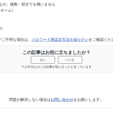
もの、複数・部分でも構いません
ルネーム）
の
がご不明な場合は、
パスワード再設定方法を知りたい
をご確認くだ
この記事はお役に立ちましたか？
はい
いいえ
11人中10人がこの記事が役に立ったと言っています
問題が解決しない場合は
お問い合わせ
をお願いします。